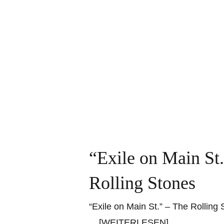
“Exile on Main St
Rolling Stones
“Exile on Main St.” – The Rolling
... [WEITERLESEN]