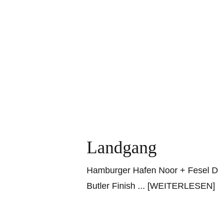
Landgang
Hamburger Hafen Noor + Fesel Di
Butler Finish
... [WEITERLESEN]