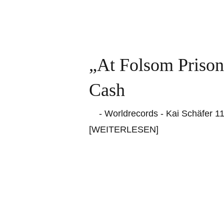
„At Folsom Prison
Cash
- Worldrecords - Kai Schäfer 1
[WEITERLESEN]