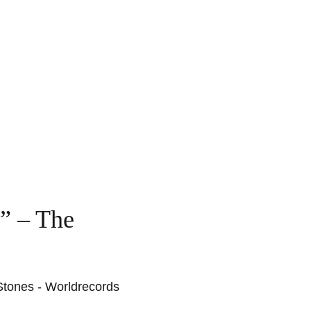
.” – The
 Stones - Worldrecords