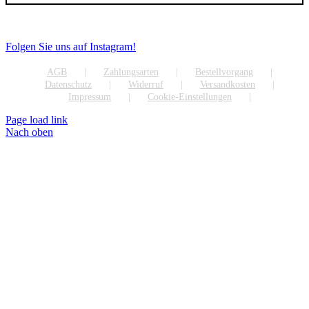
Folgen Sie uns auf Instagram!
AGB
Zahlungsarten
Bestellvorgang
Datenschutz
Widerruf
Versandkosten
Impressum
Cookie-Einstellungen
Page load link
Nach oben