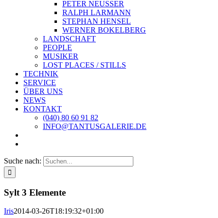
PETER NEUSSER
RALPH LARMANN
STEPHAN HENSEL
WERNER BOKELBERG
LANDSCHAFT
PEOPLE
MUSIKER
LOST PLACES / STILLS
TECHNIK
SERVICE
ÜBER UNS
NEWS
KONTAKT
(040) 80 60 91 82
INFO@TANTUSGALERIE.DE
Suche nach:
Sylt 3 Elemente
Iris
2014-03-26T18:19:32+01:00