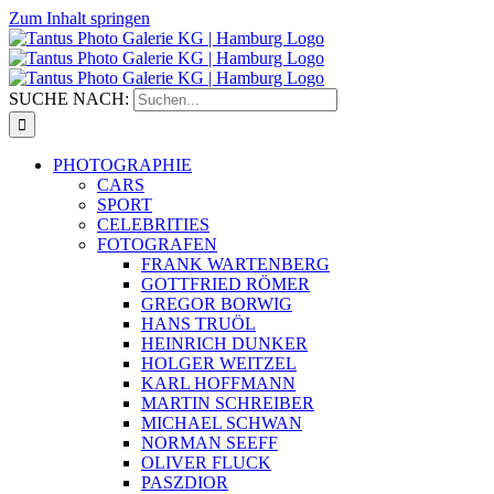
Zum Inhalt springen
SUCHE NACH:
PHOTOGRAPHIE
CARS
SPORT
CELEBRITIES
FOTOGRAFEN
FRANK WARTENBERG
GOTTFRIED RÖMER
GREGOR BORWIG
HANS TRUÖL
HEINRICH DUNKER
HOLGER WEITZEL
KARL HOFFMANN
MARTIN SCHREIBER
MICHAEL SCHWAN
NORMAN SEEFF
OLIVER FLUCK
PASZDIOR