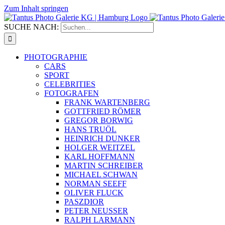
Zum Inhalt springen
SUCHE NACH:
PHOTOGRAPHIE
CARS
SPORT
CELEBRITIES
FOTOGRAFEN
FRANK WARTENBERG
GOTTFRIED RÖMER
GREGOR BORWIG
HANS TRUÖL
HEINRICH DUNKER
HOLGER WEITZEL
KARL HOFFMANN
MARTIN SCHREIBER
MICHAEL SCHWAN
NORMAN SEEFF
OLIVER FLUCK
PASZDIOR
PETER NEUSSER
RALPH LARMANN