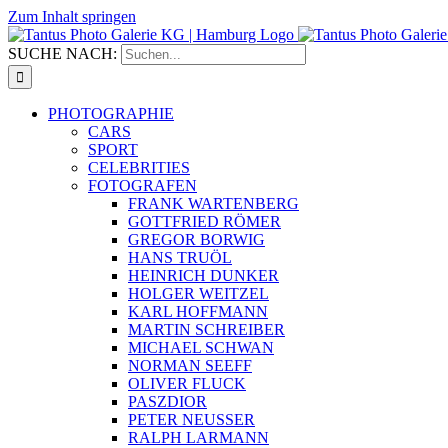
Zum Inhalt springen
SUCHE NACH:
PHOTOGRAPHIE
CARS
SPORT
CELEBRITIES
FOTOGRAFEN
FRANK WARTENBERG
GOTTFRIED RÖMER
GREGOR BORWIG
HANS TRUÖL
HEINRICH DUNKER
HOLGER WEITZEL
KARL HOFFMANN
MARTIN SCHREIBER
MICHAEL SCHWAN
NORMAN SEEFF
OLIVER FLUCK
PASZDIOR
PETER NEUSSER
RALPH LARMANN