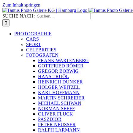
Zum Inhalt springen
SUCHE NACH:
PHOTOGRAPHIE
CARS
SPORT
CELEBRITIES
FOTOGRAFEN
FRANK WARTENBERG
GOTTFRIED RÖMER
GREGOR BORWIG
HANS TRUÖL
HEINRICH DUNKER
HOLGER WEITZEL
KARL HOFFMANN
MARTIN SCHREIBER
MICHAEL SCHWAN
NORMAN SEEFF
OLIVER FLUCK
PASZDIOR
PETER NEUSSER
RALPH LARMANN