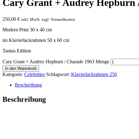
Cary Grant + Audrey Hepburn 
250,00
€
inkl. MwSt. zzgl. Versandkosten
Modern Print 30 x 40 cm
im Klavierlackrahmen 50 x 60 cm
Tantus Edition
Cary Grant + Audrey Hepburn / Charade 1963 Menge
In den Warenkorb
Kategorie:
Celebrities
Schlagwort:
Klavierlackrahmen 250
Beschreibung
Beschreibung