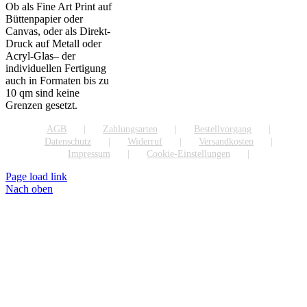
Ob als Fine Art Print auf
Büttenpapier oder
Canvas, oder als Direkt-
Druck auf Metall oder
Acryl-Glas– der
individuellen Fertigung
auch in Formaten bis zu
10 qm sind keine
Grenzen gesetzt.
AGB
Zahlungsarten
Bestellvorgang
Datenschutz
Widerruf
Versandkosten
Impressum
Cookie-Einstellungen
Page load link
Nach oben