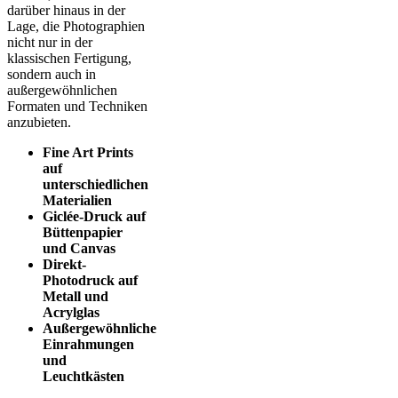
darüber hinaus in der
Lage, die Photographien
nicht nur in der
klassischen Fertigung,
sondern auch in
außergewöhnlichen
Formaten und Techniken
anzubieten.
Fine Art Prints
auf
unterschiedlichen
Materialien
Giclée-Druck auf
Büttenpapier
und Canvas
Direkt-
Photodruck auf
Metall und
Acrylglas
Außergewöhnliche
Einrahmungen
und
Leuchtkästen