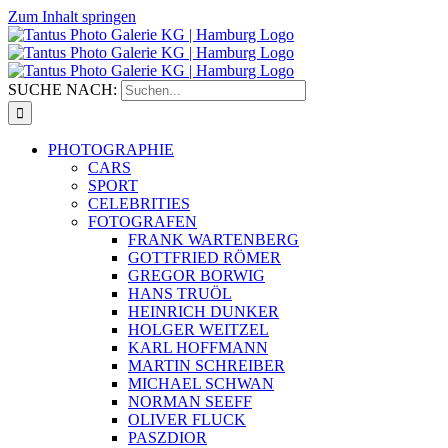
Zum Inhalt springen
SUCHE NACH:
PHOTOGRAPHIE
CARS
SPORT
CELEBRITIES
FOTOGRAFEN
FRANK WARTENBERG
GOTTFRIED RÖMER
GREGOR BORWIG
HANS TRUÖL
HEINRICH DUNKER
HOLGER WEITZEL
KARL HOFFMANN
MARTIN SCHREIBER
MICHAEL SCHWAN
NORMAN SEEFF
OLIVER FLUCK
PASZDIOR