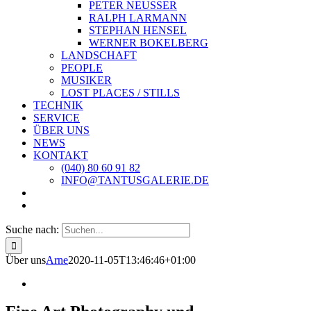
PETER NEUSSER
RALPH LARMANN
STEPHAN HENSEL
WERNER BOKELBERG
LANDSCHAFT
PEOPLE
MUSIKER
LOST PLACES / STILLS
TECHNIK
SERVICE
ÜBER UNS
NEWS
KONTAKT
(040) 80 60 91 82
INFO@TANTUSGALERIE.DE
Suche nach:
Über uns
Arne
2020-11-05T13:46:46+01:00