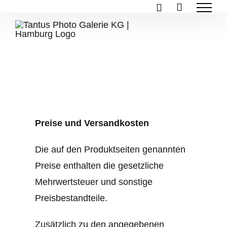
Zum
Inhalt
springen
Preise und Versandkosten
Die auf den Produktseiten genannten
Preise enthalten die gesetzliche
Mehrwertsteuer und sonstige
Preisbestandteile.
Zusätzlich zu den angegebenen