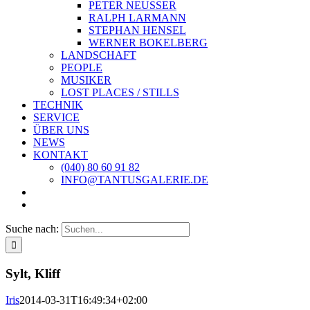
PETER NEUSSER
RALPH LARMANN
STEPHAN HENSEL
WERNER BOKELBERG
LANDSCHAFT
PEOPLE
MUSIKER
LOST PLACES / STILLS
TECHNIK
SERVICE
ÜBER UNS
NEWS
KONTAKT
(040) 80 60 91 82
INFO@TANTUSGALERIE.DE
Suche nach:
Sylt, Kliff
Iris
2014-03-31T16:49:34+02:00