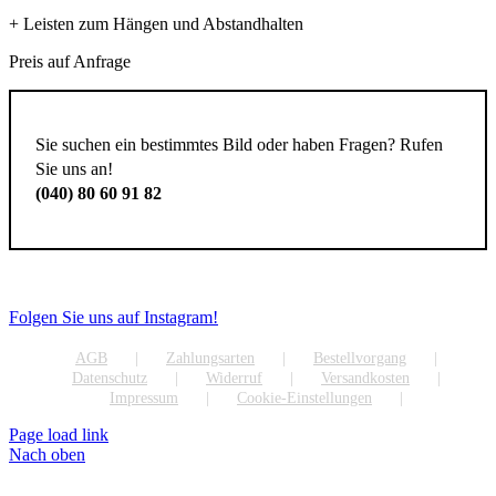
+ Leisten zum Hängen und Abstandhalten
Preis auf Anfrage
Sie suchen ein bestimmtes Bild oder haben Fragen? Rufen
Sie uns an!
(040) 80 60 91 82
Folgen Sie uns auf Instagram!
AGB
Zahlungsarten
Bestellvorgang
Datenschutz
Widerruf
Versandkosten
Impressum
Cookie-Einstellungen
Page load link
Nach oben