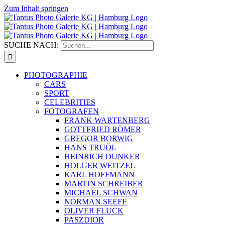
Zum Inhalt springen
SUCHE NACH:
PHOTOGRAPHIE
CARS
SPORT
CELEBRITIES
FOTOGRAFEN
FRANK WARTENBERG
GOTTFRIED RÖMER
GREGOR BORWIG
HANS TRUÖL
HEINRICH DUNKER
HOLGER WEITZEL
KARL HOFFMANN
MARTIN SCHREIBER
MICHAEL SCHWAN
NORMAN SEEFF
OLIVER FLUCK
PASZDIOR