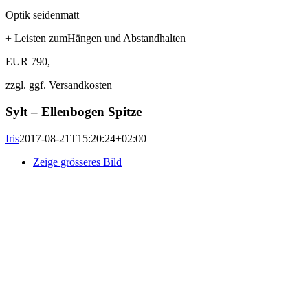
Optik seidenmatt
+ Leisten zumHängen und Abstandhalten
EUR 790,–
zzgl. ggf. Versandkosten
Sylt – Ellenbogen Spitze
Iris
2017-08-21T15:20:24+02:00
Zeige grösseres Bild