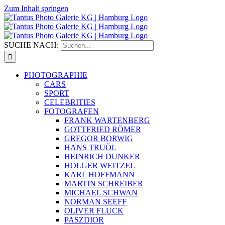
Zum Inhalt springen
SUCHE NACH:
PHOTOGRAPHIE
CARS
SPORT
CELEBRITIES
FOTOGRAFEN
FRANK WARTENBERG
GOTTFRIED RÖMER
GREGOR BORWIG
HANS TRUÖL
HEINRICH DUNKER
HOLGER WEITZEL
KARL HOFFMANN
MARTIN SCHREIBER
MICHAEL SCHWAN
NORMAN SEEFF
OLIVER FLUCK
PASZDIOR