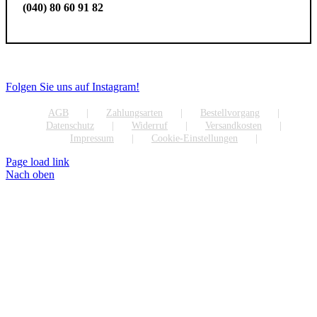
(040) 80 60 91 82
Folgen Sie uns auf Instagram!
AGB
Zahlungsarten
Bestellvorgang
Datenschutz
Widerruf
Versandkosten
Impressum
Cookie-Einstellungen
Page load link
Nach oben