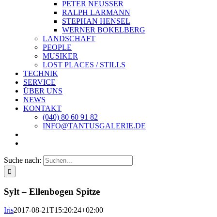
PETER NEUSSER
RALPH LARMANN
STEPHAN HENSEL
WERNER BOKELBERG
LANDSCHAFT
PEOPLE
MUSIKER
LOST PLACES / STILLS
TECHNIK
SERVICE
ÜBER UNS
NEWS
KONTAKT
(040) 80 60 91 82
INFO@TANTUSGALERIE.DE
Suche nach:
Sylt – Ellenbogen Spitze
Iris
2017-08-21T15:20:24+02:00