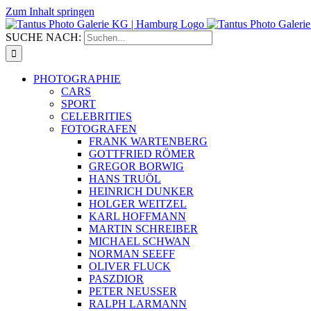
Zum Inhalt springen
SUCHE NACH:
PHOTOGRAPHIE
CARS
SPORT
CELEBRITIES
FOTOGRAFEN
FRANK WARTENBERG
GOTTFRIED RÖMER
GREGOR BORWIG
HANS TRUÖL
HEINRICH DUNKER
HOLGER WEITZEL
KARL HOFFMANN
MARTIN SCHREIBER
MICHAEL SCHWAN
NORMAN SEEFF
OLIVER FLUCK
PASZDIOR
PETER NEUSSER
RALPH LARMANN