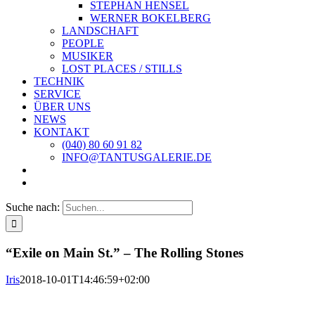
STEPHAN HENSEL
WERNER BOKELBERG
LANDSCHAFT
PEOPLE
MUSIKER
LOST PLACES / STILLS
TECHNIK
SERVICE
ÜBER UNS
NEWS
KONTAKT
(040) 80 60 91 82
INFO@TANTUSGALERIE.DE
Suche nach:
“Exile on Main St.” – The Rolling Stones
Iris
2018-10-01T14:46:59+02:00