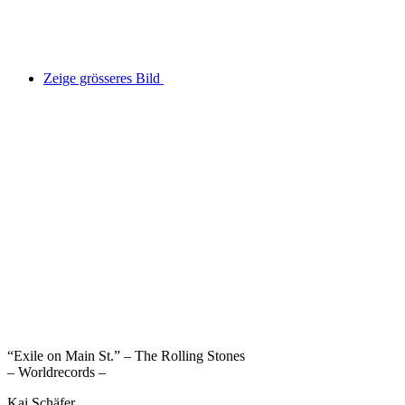
Zeige grösseres Bild
“Exile on Main St.” – The Rolling Stones
– Worldrecords –
Kai Schäfer