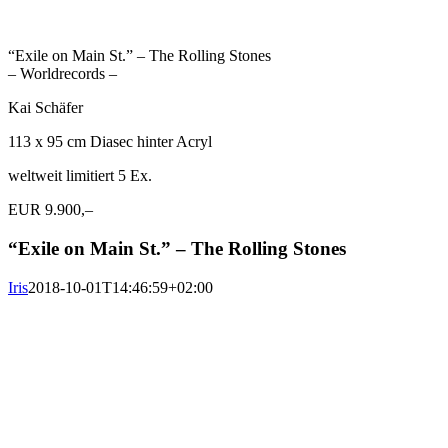
“Exile on Main St.” – The Rolling Stones
– Worldrecords –
Kai Schäfer
113 x 95 cm Diasec hinter Acryl
weltweit limitiert 5 Ex.
EUR 9.900,–
“Exile on Main St.” – The Rolling Stones
Iris
2018-10-01T14:46:59+02:00