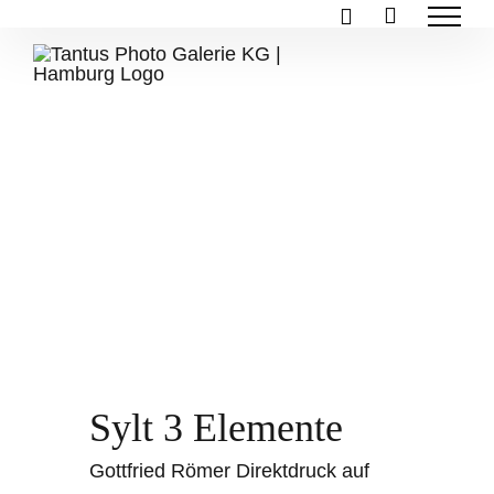
Zum
Inhalt
springen
Sylt 3 Elemente
Gottfried Römer Direktdruck auf