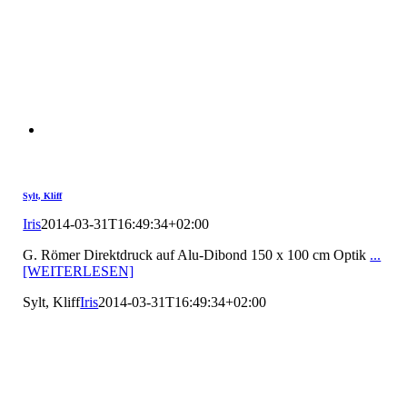
Sylt, Kliff
Iris
2014-03-31T16:49:34+02:00
G. Römer Direktdruck auf Alu-Dibond 150 x 100 cm Optik
...
[WEITERLESEN]
Sylt, Kliff
Iris
2014-03-31T16:49:34+02:00