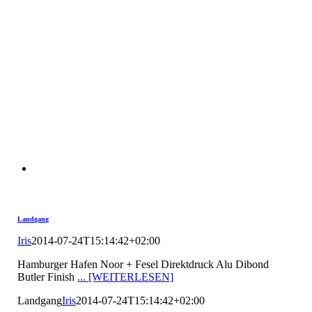
Landgang
Iris
2014-07-24T15:14:42+02:00
Hamburger Hafen Noor + Fesel Direktdruck Alu Dibond
Butler Finish
... [WEITERLESEN]
Landgang
Iris
2014-07-24T15:14:42+02:00