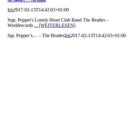
Sgt. Pepper’s… – The Beatles
Iris
2017-02-13T14:42:03+01:00
Srgt. Pepper's Lonely Heart Club Band The Beatles -
Worldrecords
... [WEITERLESEN]
Sgt. Pepper’s… – The Beatles
Iris
2017-02-13T14:42:03+01:00