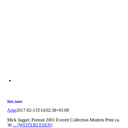
Mick Jagger
Arne
2017-02-13T14:02:38+01:00
Mick Jagger, Portrait 2001 Everett Collection Modern Print ca.
30
... [WEITERLESEN]