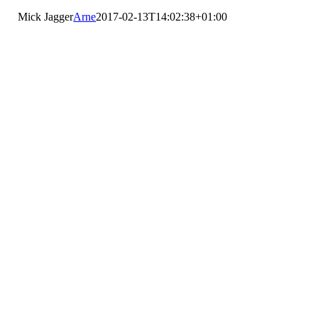
Mick Jagger
Arne
2017-02-13T14:02:38+01:00