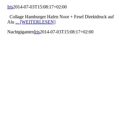
Iris
2014-07-03T15:08:17+02:00
Collage Hamburger Hafen Noor + Fesel Direktdruck auf
Alu
... [WEITERLESEN]
Nachtgiganten
Iris
2014-07-03T15:08:17+02:00