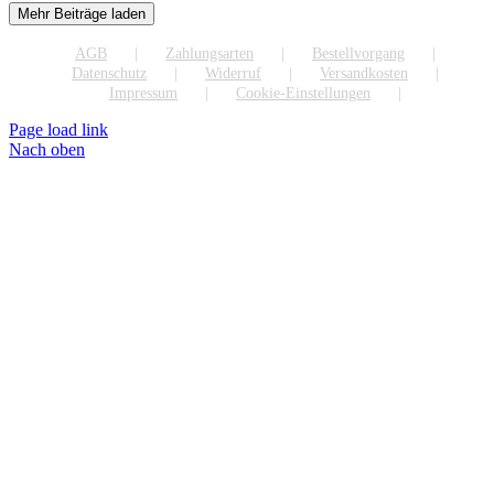
Mehr Beiträge laden
AGB
Zahlungsarten
Bestellvorgang
Datenschutz
Widerruf
Versandkosten
Impressum
Cookie-Einstellungen
Page load link
Nach oben