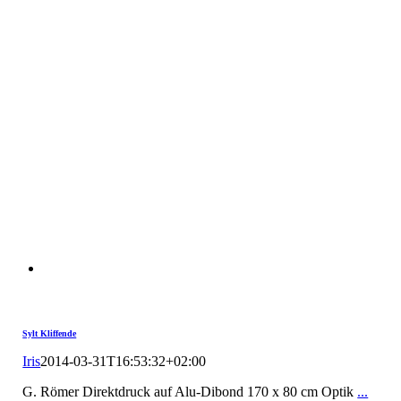
Sylt Kliffende
Iris
2014-03-31T16:53:32+02:00
G. Römer Direktdruck auf Alu-Dibond 170 x 80 cm Optik
...