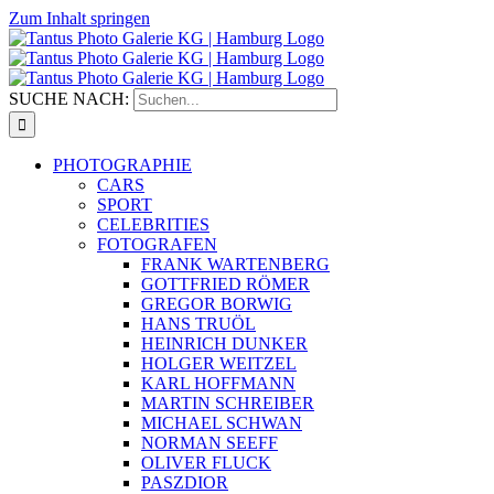
Zum Inhalt springen
SUCHE NACH:
PHOTOGRAPHIE
CARS
SPORT
CELEBRITIES
FOTOGRAFEN
FRANK WARTENBERG
GOTTFRIED RÖMER
GREGOR BORWIG
HANS TRUÖL
HEINRICH DUNKER
HOLGER WEITZEL
KARL HOFFMANN
MARTIN SCHREIBER
MICHAEL SCHWAN
NORMAN SEEFF
OLIVER FLUCK
PASZDIOR