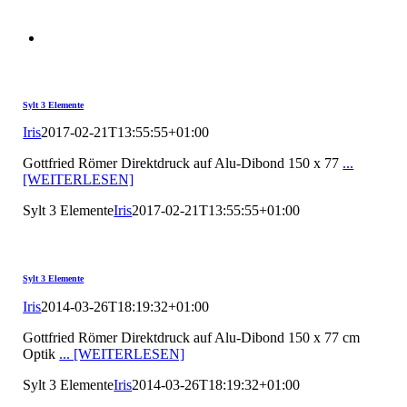
Sylt 3 Elemente
Iris
2017-02-21T13:55:55+01:00
Gottfried Römer Direktdruck auf Alu-Dibond 150 x 77
...
[WEITERLESEN]
Sylt 3 Elemente
Iris
2017-02-21T13:55:55+01:00
Sylt 3 Elemente
Iris
2014-03-26T18:19:32+01:00
Gottfried Römer Direktdruck auf Alu-Dibond 150 x 77 cm
Optik
... [WEITERLESEN]
Sylt 3 Elemente
Iris
2014-03-26T18:19:32+01:00