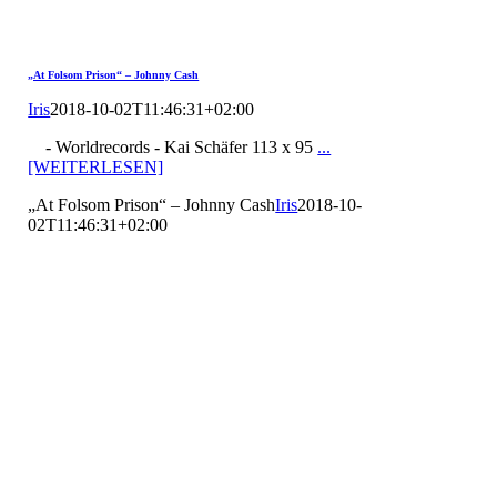
„At Folsom Prison“ – Johnny Cash
Iris
2018-10-02T11:46:31+02:00
- Worldrecords - Kai Schäfer 113 x 95
...
[WEITERLESEN]
„At Folsom Prison“ – Johnny Cash
Iris
2018-10-
02T11:46:31+02:00