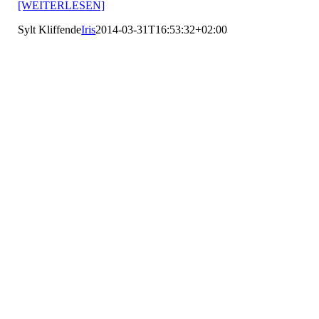
[WEITERLESEN]
Sylt Kliffende
Iris
2014-03-31T16:53:32+02:00