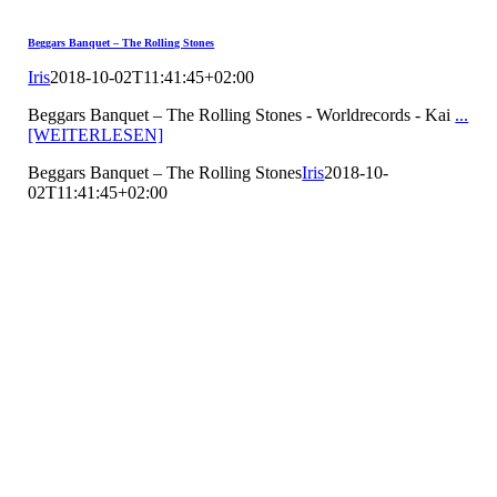
Beggars Banquet – The Rolling Stones
Iris
2018-10-02T11:41:45+02:00
Beggars Banquet – The Rolling Stones - Worldrecords - Kai
...
[WEITERLESEN]
Beggars Banquet – The Rolling Stones
Iris
2018-10-
02T11:41:45+02:00