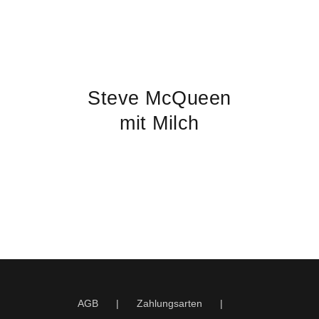
Steve McQueen
mit Milch
AGB
Zahlungsarten