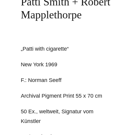
Patti Smith + Robert
Mapplethorpe
„Patti with cigarette“
New York 1969
F.: Norman Seeff
Archival Pigment Print 55 x 70 cm
50 Ex., weltweit, Signatur vom
Künstler