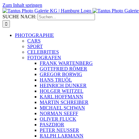
Zum Inhalt springen
SUCHE NACH:
PHOTOGRAPHIE
CARS
SPORT
CELEBRITIES
FOTOGRAFEN
FRANK WARTENBERG
GOTTFRIED RÖMER
GREGOR BORWIG
HANS TRUÖL
HEINRICH DUNKER
HOLGER WEITZEL
KARL HOFFMANN
MARTIN SCHREIBER
MICHAEL SCHWAN
NORMAN SEEFF
OLIVER FLUCK
PASZDIOR
PETER NEUSSER
RALPH LARMANN