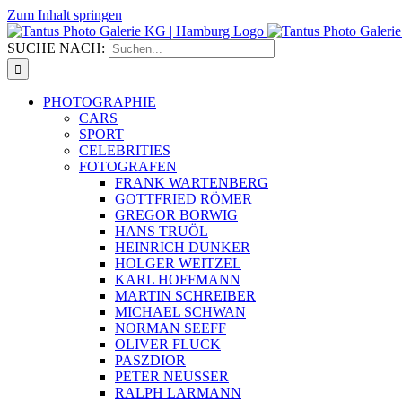
Zum Inhalt springen
SUCHE NACH:
PHOTOGRAPHIE
CARS
SPORT
CELEBRITIES
FOTOGRAFEN
FRANK WARTENBERG
GOTTFRIED RÖMER
GREGOR BORWIG
HANS TRUÖL
HEINRICH DUNKER
HOLGER WEITZEL
KARL HOFFMANN
MARTIN SCHREIBER
MICHAEL SCHWAN
NORMAN SEEFF
OLIVER FLUCK
PASZDIOR
PETER NEUSSER
RALPH LARMANN