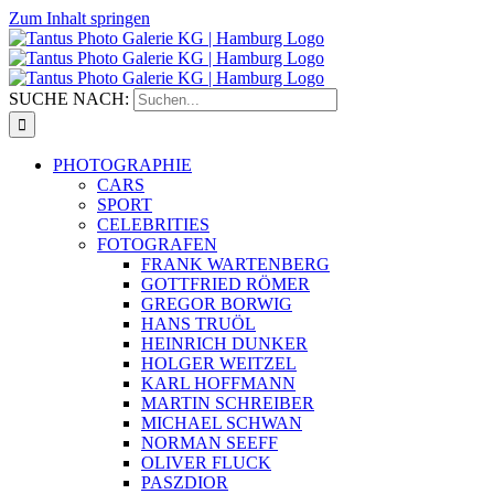
Zum Inhalt springen
SUCHE NACH:
PHOTOGRAPHIE
CARS
SPORT
CELEBRITIES
FOTOGRAFEN
FRANK WARTENBERG
GOTTFRIED RÖMER
GREGOR BORWIG
HANS TRUÖL
HEINRICH DUNKER
HOLGER WEITZEL
KARL HOFFMANN
MARTIN SCHREIBER
MICHAEL SCHWAN
NORMAN SEEFF
OLIVER FLUCK
PASZDIOR