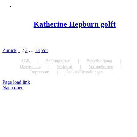
Katherine Hepburn golft
Zurück
1
2
3
…
13
Vor
AGB
Zahlungsarten
Bestellvorgang
Datenschutz
Widerruf
Versandkosten
Impressum
Cookie-Einstellungen
Page load link
Nach oben