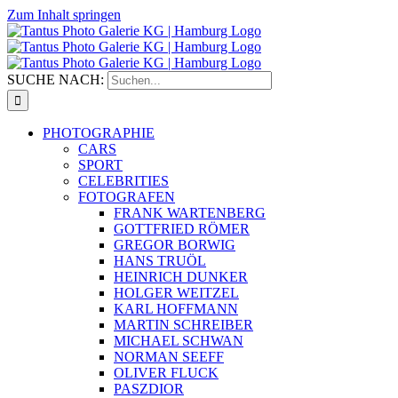
Zum Inhalt springen
SUCHE NACH:
PHOTOGRAPHIE
CARS
SPORT
CELEBRITIES
FOTOGRAFEN
FRANK WARTENBERG
GOTTFRIED RÖMER
GREGOR BORWIG
HANS TRUÖL
HEINRICH DUNKER
HOLGER WEITZEL
KARL HOFFMANN
MARTIN SCHREIBER
MICHAEL SCHWAN
NORMAN SEEFF
OLIVER FLUCK
PASZDIOR