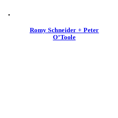
Romy Schneider + Peter
O’Toole