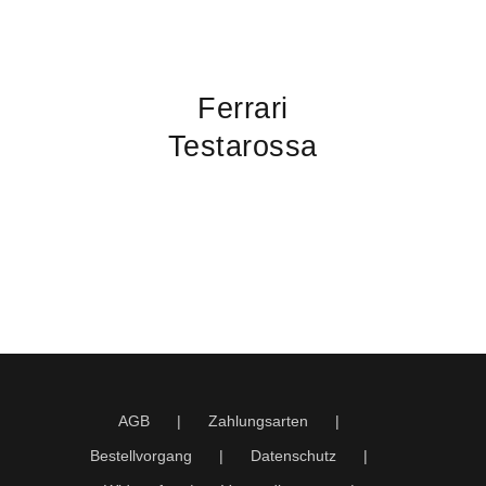
Ferrari
Testarossa
AGB
Zahlungsarten
Bestellvorgang
Datenschutz