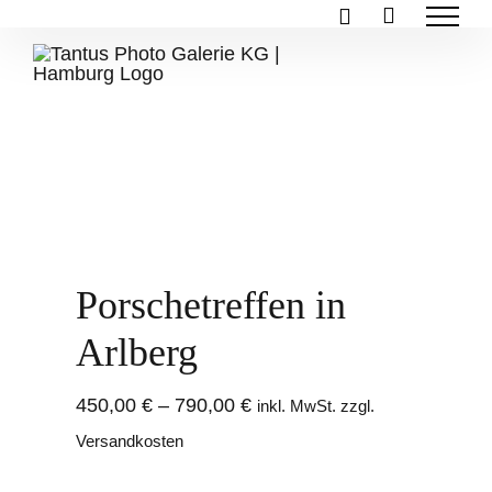
Zum
Inhalt
springen
Porschetreffen in
Arlberg
450,00
€
–
790,00
€
inkl. MwSt. zzgl.
Versandkosten