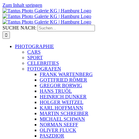
Zum Inhalt springen
SUCHE NACH:
PHOTOGRAPHIE
CARS
SPORT
CELEBRITIES
FOTOGRAFEN
FRANK WARTENBERG
GOTTFRIED RÖMER
GREGOR BORWIG
HANS TRUÖL
HEINRICH DUNKER
HOLGER WEITZEL
KARL HOFFMANN
MARTIN SCHREIBER
MICHAEL SCHWAN
NORMAN SEEFF
OLIVER FLUCK
PASZDIOR