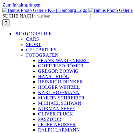
Zum Inhalt springen
SUCHE NACH:
PHOTOGRAPHIE
CARS
SPORT
CELEBRITIES
FOTOGRAFEN
FRANK WARTENBERG
GOTTFRIED RÖMER
GREGOR BORWIG
HANS TRUÖL
HEINRICH DUNKER
HOLGER WEITZEL
KARL HOFFMANN
MARTIN SCHREIBER
MICHAEL SCHWAN
NORMAN SEEFF
OLIVER FLUCK
PASZDIOR
PETER NEUSSER
RALPH LARMANN