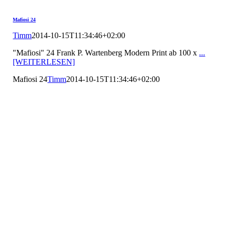
Mafiosi 24
Timm
2014-10-15T11:34:46+02:00
"Mafiosi" 24 Frank P. Wartenberg Modern Print ab 100 x
...
[WEITERLESEN]
Mafiosi 24
Timm
2014-10-15T11:34:46+02:00