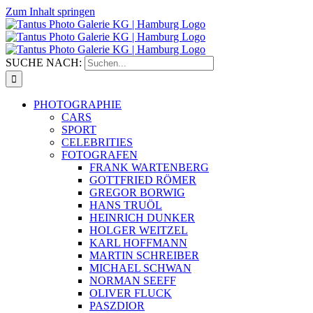
Zum Inhalt springen
SUCHE NACH:
PHOTOGRAPHIE
CARS
SPORT
CELEBRITIES
FOTOGRAFEN
FRANK WARTENBERG
GOTTFRIED RÖMER
GREGOR BORWIG
HANS TRUÖL
HEINRICH DUNKER
HOLGER WEITZEL
KARL HOFFMANN
MARTIN SCHREIBER
MICHAEL SCHWAN
NORMAN SEEFF
OLIVER FLUCK
PASZDIOR