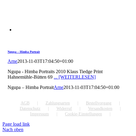
Ngupa – Himba Portrait
Arne
2013-11-03T17:04:50+01:00
Ngupa - Himba Portraits 2010 Klaus Tiedge Print
Hahnemühle-Bütten 69
... [WEITERLESEN]
Ngupa – Himba Portrait
Arne
2013-11-03T17:04:50+01:00
AGB
Zahlungsarten
Bestellvorgang
Datenschutz
Widerruf
Versandkosten
Impressum
Cookie-Einstellungen
Page load link
Nach oben