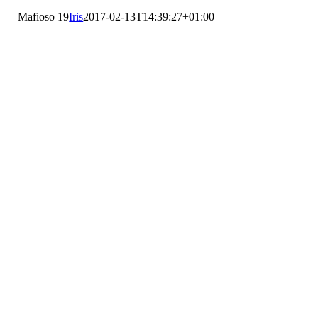
Mafioso 19
Iris
2017-02-13T14:39:27+01:00