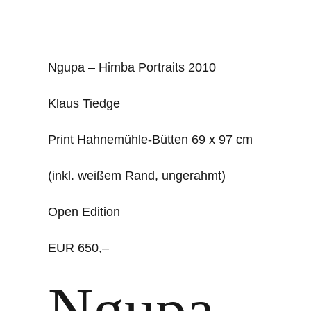
Ngupa – Himba Portraits 2010
Klaus Tiedge
Print Hahnemühle-Bütten 69 x 97 cm
(inkl. weißem Rand, ungerahmt)
Open Edition
EUR 650,–
Ngupa –