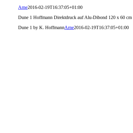
Arne
2016-02-19T16:37:05+01:00
Dune 1 Hoffmann Direktdruck auf Alu-Dibond 120 x 60 c
Dune 1 by K. Hoffmann
Arne
2016-02-19T16:37:05+01:00