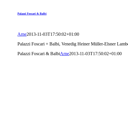
Palazzi Foscari & Balbi
Arne
2013-11-03T17:50:02+01:00
Palazzi Foscari + Balbi, Venedig Heiner Müller-Elsner Lambd
Palazzi Foscari & Balbi
Arne
2013-11-03T17:50:02+01:00