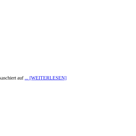
kaschiert auf
... [WEITERLESEN]