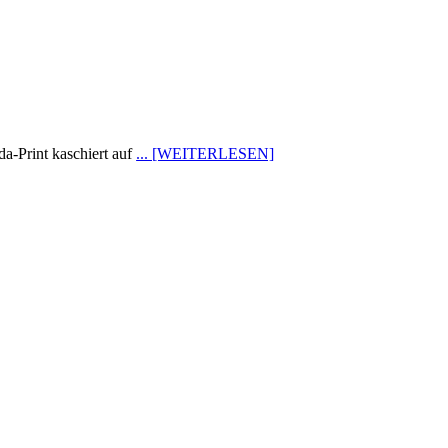
a-Print kaschiert auf
... [WEITERLESEN]