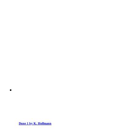
Dune 1 by K. Hoffmann