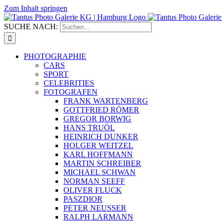
Zum Inhalt springen
SUCHE NACH:
PHOTOGRAPHIE
CARS
SPORT
CELEBRITIES
FOTOGRAFEN
FRANK WARTENBERG
GOTTFRIED RÖMER
GREGOR BORWIG
HANS TRUÖL
HEINRICH DUNKER
HOLGER WEITZEL
KARL HOFFMANN
MARTIN SCHREIBER
MICHAEL SCHWAN
NORMAN SEEFF
OLIVER FLUCK
PASZDIOR
PETER NEUSSER
RALPH LARMANN