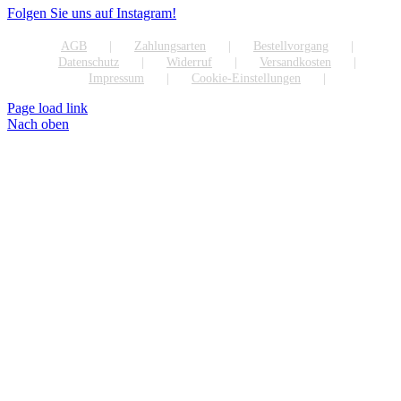
Folgen Sie uns auf Instagram!
AGB
Zahlungsarten
Bestellvorgang
Datenschutz
Widerruf
Versandkosten
Impressum
Cookie-Einstellungen
Page load link
Nach oben