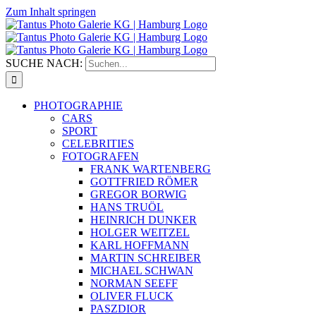
Zum Inhalt springen
SUCHE NACH:
PHOTOGRAPHIE
CARS
SPORT
CELEBRITIES
FOTOGRAFEN
FRANK WARTENBERG
GOTTFRIED RÖMER
GREGOR BORWIG
HANS TRUÖL
HEINRICH DUNKER
HOLGER WEITZEL
KARL HOFFMANN
MARTIN SCHREIBER
MICHAEL SCHWAN
NORMAN SEEFF
OLIVER FLUCK
PASZDIOR