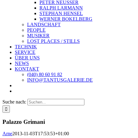
PETER NEUSSER
RALPH LARMANN
STEPHAN HENSEL
WERNER BOKELBERG
LANDSCHAFT
PEOPLE
MUSIKER
LOST PLACES / STILLS
TECHNIK
SERVICE
ÜBER UNS
NEWS
KONTAKT
(040) 80 60 91 82
INFO@TANTUSGALERIE.DE
Suche nach:
Palazzo Grimani
Arne
2013-11-03T17:53:53+01:00