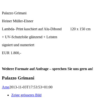
Palazzo Grimani
Heiner Müller-Elsner
Lambda- Print kaschiert auf Alu-Dibond 120 x 150 cm
+ UV-Schutzfolie glänzend + Leisten
signiert und numeriert
EUR 1.800,-
Weitere Formate auf Anfrage – sprechen Sie uns gern an!
Palazzo Grimani
Arne
2013-11-03T17:53:53+01:00
Zeige grösseres Bild