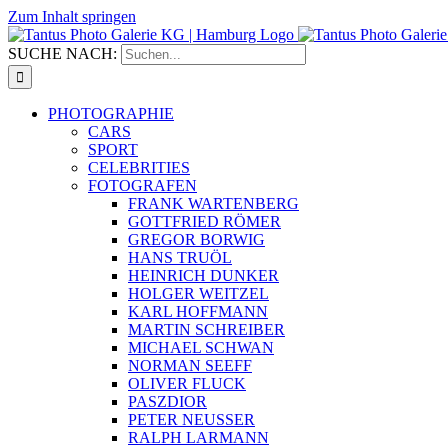
Zum Inhalt springen
SUCHE NACH:
PHOTOGRAPHIE
CARS
SPORT
CELEBRITIES
FOTOGRAFEN
FRANK WARTENBERG
GOTTFRIED RÖMER
GREGOR BORWIG
HANS TRUÖL
HEINRICH DUNKER
HOLGER WEITZEL
KARL HOFFMANN
MARTIN SCHREIBER
MICHAEL SCHWAN
NORMAN SEEFF
OLIVER FLUCK
PASZDIOR
PETER NEUSSER
RALPH LARMANN