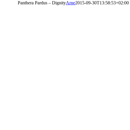
Panthera Pardus – Dignity
Arne
2015-09-30T13:58:53+02:00