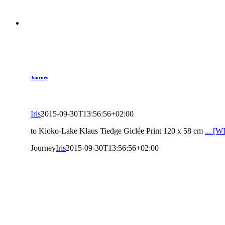
Journey
Iris
2015-09-30T13:56:56+02:00
to Kioko-Lake Klaus Tiedge Giclée Print 120 x 58 cm
... 
Journey
Iris
2015-09-30T13:56:56+02:00