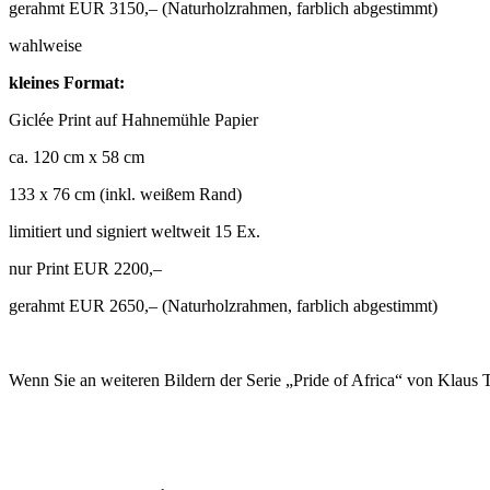
gerahmt EUR 3150,– (Naturholzrahmen, farblich abgestimmt)
wahlweise
kleines Format:
Giclée Print auf Hahnemühle Papier
ca. 120 cm x 58 cm
133 x 76 cm (inkl. weißem Rand)
limitiert und signiert weltweit 15 Ex.
nur Print EUR 2200,–
gerahmt EUR 2650,– (Naturholzrahmen, farblich abgestimmt)
Wenn Sie an weiteren Bildern der Serie „Pride of Africa“ von Klaus T