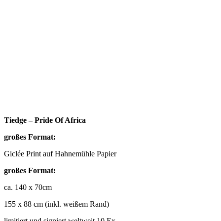
Tiedge – Pride Of Africa
großes Format:
Giclée Print auf Hahnemühle Papier
großes Format:
ca. 140 x 70cm
155 x 88 cm (inkl. weißem Rand)
limitiert und signiert weltweit 10 Ex.