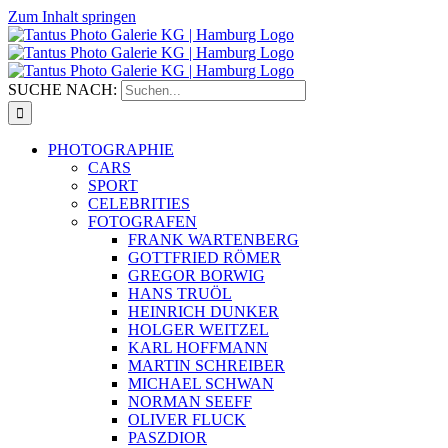
Zum Inhalt springen
SUCHE NACH:
PHOTOGRAPHIE
CARS
SPORT
CELEBRITIES
FOTOGRAFEN
FRANK WARTENBERG
GOTTFRIED RÖMER
GREGOR BORWIG
HANS TRUÖL
HEINRICH DUNKER
HOLGER WEITZEL
KARL HOFFMANN
MARTIN SCHREIBER
MICHAEL SCHWAN
NORMAN SEEFF
OLIVER FLUCK
PASZDIOR