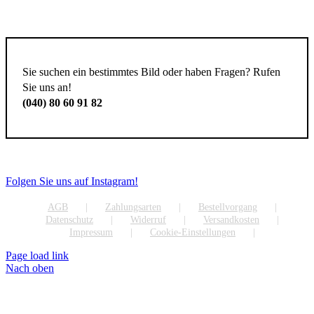
Sie suchen ein bestimmtes Bild oder haben Fragen? Rufen
Sie uns an!
(040) 80 60 91 82
Folgen Sie uns auf Instagram!
AGB
Zahlungsarten
Bestellvorgang
Datenschutz
Widerruf
Versandkosten
Impressum
Cookie-Einstellungen
Page load link
Nach oben