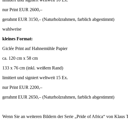
nur Print EUR 2600,–
gerahmt EUR 3150,– (Naturholzrahmen, farblich abgestimmt)
wahlweise
kleines Format:
Giclée Print auf Hahnemühle Papier
ca. 120 cm x 58 cm
133 x 76 cm (inkl. weißem Rand)
limitiert und signiert weltweit 15 Ex.
nur Print EUR 2200,–
gerahmt EUR 2650,– (Naturholzrahmen, farblich abgestimmt)
Wenn Sie an weiteren Bildern der Serie „Pride of Africa“ von Klaus T