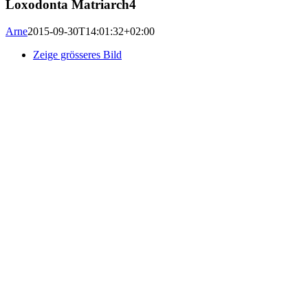
Loxodonta Matriarch4
Arne
2015-09-30T14:01:32+02:00
Zeige grösseres Bild