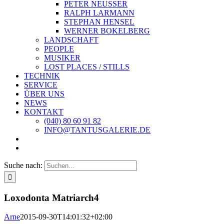
PETER NEUSSER
RALPH LARMANN
STEPHAN HENSEL
WERNER BOKELBERG
LANDSCHAFT
PEOPLE
MUSIKER
LOST PLACES / STILLS
TECHNIK
SERVICE
ÜBER UNS
NEWS
KONTAKT
(040) 80 60 91 82
INFO@TANTUSGALERIE.DE
Suche nach:
Loxodonta Matriarch4
Arne
2015-09-30T14:01:32+02:00