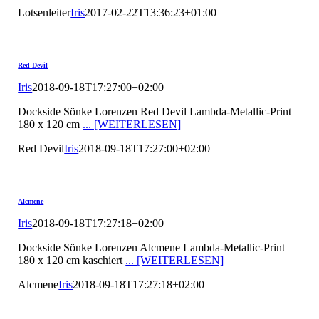
Lotsenleiter
Iris
2017-02-22T13:36:23+01:00
Red Devil
Iris
2018-09-18T17:27:00+02:00
Dockside Sönke Lorenzen Red Devil Lambda-Metallic-Print
180 x 120 cm
... [WEITERLESEN]
Red Devil
Iris
2018-09-18T17:27:00+02:00
Alcmene
Iris
2018-09-18T17:27:18+02:00
Dockside Sönke Lorenzen Alcmene Lambda-Metallic-Print
180 x 120 cm kaschiert
... [WEITERLESEN]
Alcmene
Iris
2018-09-18T17:27:18+02:00