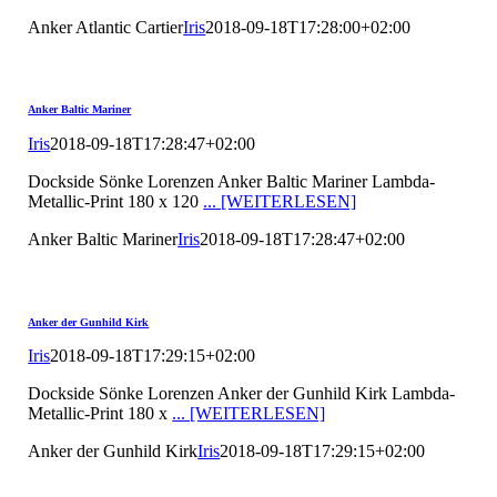
Anker Atlantic Cartier
Iris
2018-09-18T17:28:00+02:00
Anker Baltic Mariner
Iris
2018-09-18T17:28:47+02:00
Dockside Sönke Lorenzen Anker Baltic Mariner Lambda-
Metallic-Print 180 x 120
... [WEITERLESEN]
Anker Baltic Mariner
Iris
2018-09-18T17:28:47+02:00
Anker der Gunhild Kirk
Iris
2018-09-18T17:29:15+02:00
Dockside Sönke Lorenzen Anker der Gunhild Kirk Lambda-
Metallic-Print 180 x
... [WEITERLESEN]
Anker der Gunhild Kirk
Iris
2018-09-18T17:29:15+02:00