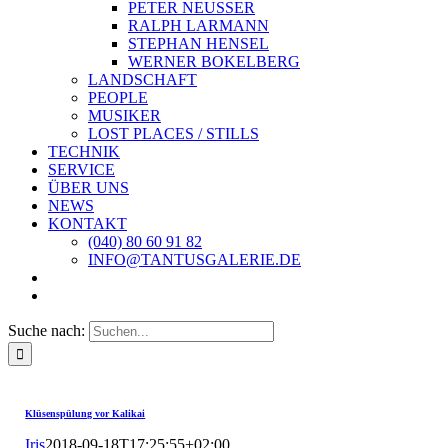
PETER NEUSSER
RALPH LARMANN
STEPHAN HENSEL
WERNER BOKELBERG
LANDSCHAFT
PEOPLE
MUSIKER
LOST PLACES / STILLS
TECHNIK
SERVICE
ÜBER UNS
NEWS
KONTAKT
(040) 80 60 91 82
INFO@TANTUSGALERIE.DE
Suche nach:
Klüsenspülung vor Kalikai
Iris
2018-09-18T17:25:55+02:00