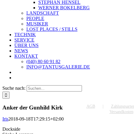
STEPHAN HENSEL
WERNER BOKELBERG
LANDSCHAFT
PEOPLE
MUSIKER
LOST PLACES / STILLS
TECHNIK
SERVICE
ÜBER UNS
NEWS
KONTAKT
(040) 80 60 91 82
INFO@TANTUSGALERIE.DE
Suche nach:
AGB
Zahlungsarte
Anker der Gunhild Kirk
Versandkosten
Iris
2018-09-18T17:29:15+02:00
Dockside