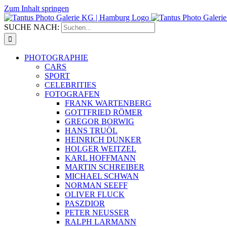
Zum Inhalt springen
SUCHE NACH:
PHOTOGRAPHIE
CARS
SPORT
CELEBRITIES
FOTOGRAFEN
FRANK WARTENBERG
GOTTFRIED RÖMER
GREGOR BORWIG
HANS TRUÖL
HEINRICH DUNKER
HOLGER WEITZEL
KARL HOFFMANN
MARTIN SCHREIBER
MICHAEL SCHWAN
NORMAN SEEFF
OLIVER FLUCK
PASZDIOR
PETER NEUSSER
RALPH LARMANN