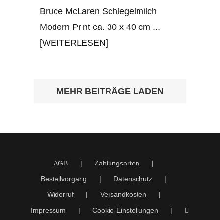
Bruce McLaren Schlegelmilch
Modern Print ca. 30 x 40 cm
...
[WEITERLESEN]
MEHR BEITRÄGE LADEN
AGB
Zahlungsarten
Bestellvorgang
Datenschutz
Widerruf
Versandkosten
Impressum
Cookie-Einstellungen