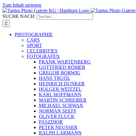
Zum Inhalt springen
SUCHE NACH:
PHOTOGRAPHIE
CARS
SPORT
CELEBRITIES
FOTOGRAFEN
FRANK WARTENBERG
GOTTFRIED RÖMER
GREGOR BORWIG
HANS TRUÖL
HEINRICH DUNKER
HOLGER WEITZEL
KARL HOFFMANN
MARTIN SCHREIBER
MICHAEL SCHWAN
NORMAN SEEFF
OLIVER FLUCK
PASZDIOR
PETER NEUSSER
RALPH LARMANN