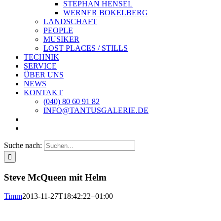
STEPHAN HENSEL
WERNER BOKELBERG
LANDSCHAFT
PEOPLE
MUSIKER
LOST PLACES / STILLS
TECHNIK
SERVICE
ÜBER UNS
NEWS
KONTAKT
(040) 80 60 91 82
INFO@TANTUSGALERIE.DE
Suche nach:
Steve McQueen mit Helm
Timm
2013-11-27T18:42:22+01:00