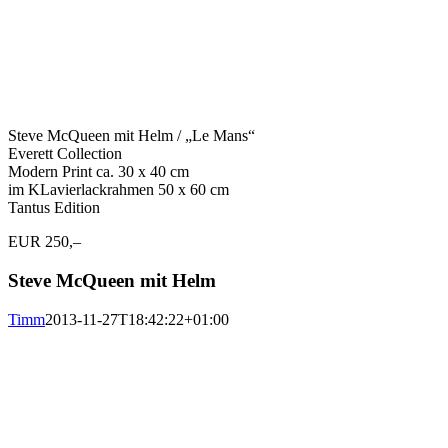
Steve McQueen mit Helm / „Le Mans“
Everett Collection
Modern Print ca. 30 x 40 cm
im KLavierlackrahmen 50 x 60 cm
Tantus Edition
EUR 250,–
Steve McQueen mit Helm
Timm
2013-11-27T18:42:22+01:00