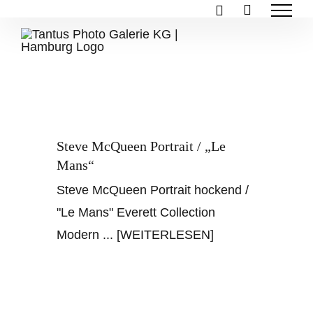
Zum
Inhalt
springen
Steve McQueen Portrait / „Le
Mans“
Steve McQueen Portrait hockend /
"Le Mans" Everett Collection
Modern
... [WEITERLESEN]