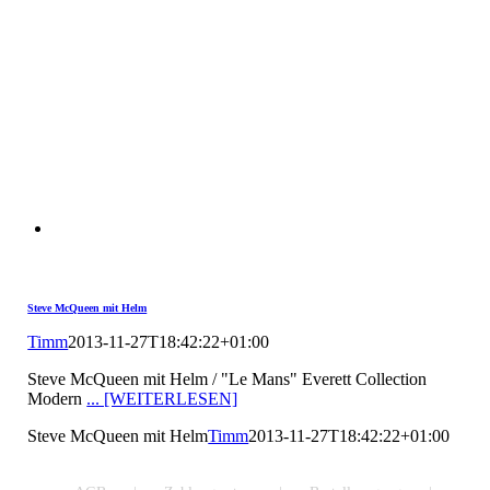
Steve McQueen mit Helm
Timm
2013-11-27T18:42:22+01:00
Steve McQueen mit Helm / "Le Mans" Everett Collection
Modern
... [WEITERLESEN]
Steve McQueen mit Helm
Timm
2013-11-27T18:42:22+01:00