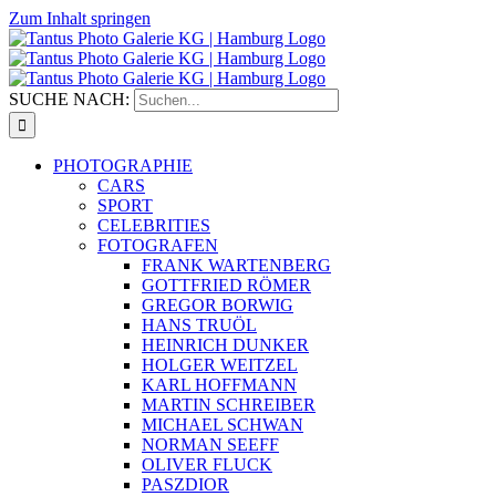
Zum Inhalt springen
SUCHE NACH:
PHOTOGRAPHIE
CARS
SPORT
CELEBRITIES
FOTOGRAFEN
FRANK WARTENBERG
GOTTFRIED RÖMER
GREGOR BORWIG
HANS TRUÖL
HEINRICH DUNKER
HOLGER WEITZEL
KARL HOFFMANN
MARTIN SCHREIBER
MICHAEL SCHWAN
NORMAN SEEFF
OLIVER FLUCK
PASZDIOR