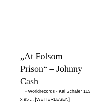
„At Folsom
Prison“ – Johnny
Cash
- Worldrecords - Kai Schäfer 113
x 95
... [WEITERLESEN]