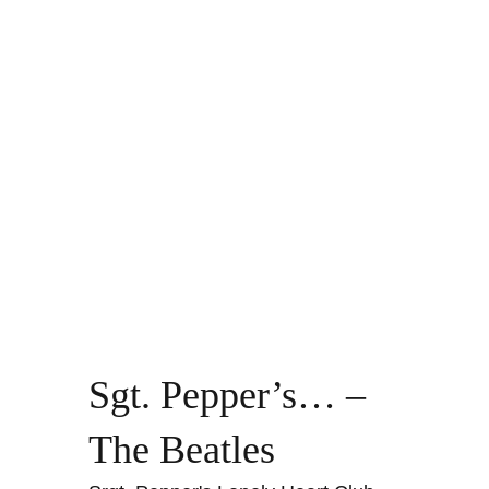
Sgt. Pepper’s… –
The Beatles