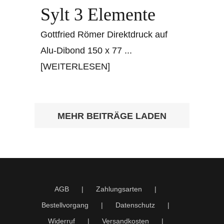
Sylt 3 Elemente
Gottfried Römer Direktdruck auf
Alu-Dibond 150 x 77
...
[WEITERLESEN]
MEHR BEITRÄGE LADEN
AGB
Zahlungsarten
Bestellvorgang
Datenschutz
Widerruf
Versandkosten