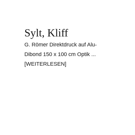
Sylt, Kliff
G. Römer Direktdruck auf Alu-
Dibond 150 x 100 cm Optik
...
[WEITERLESEN]