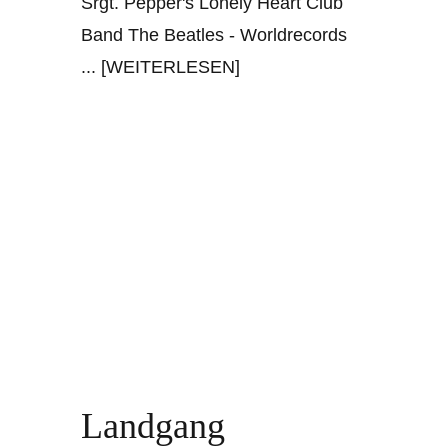
Srgt. Pepper's Lonely Heart Club
Band The Beatles - Worldrecords
... [WEITERLESEN]
Landgang