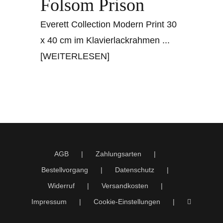
Folsom Prison
Everett Collection Modern Print 30
x 40 cm im Klavierlackrahmen
...
[WEITERLESEN]
AGB
Zahlungsarten
Bestellvorgang
Datenschutz
Widerruf
Versandkosten
Impressum
Cookie-Einstellungen