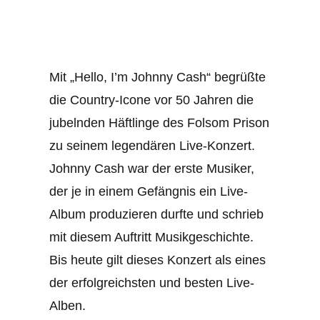
Mit „Hello, I’m Johnny Cash“ begrüßte
die Country-Icone vor 50 Jahren die
jubelnden Häftlinge des Folsom Prison
zu seinem legendären Live-Konzert.
Johnny Cash war der erste Musiker,
der je in einem Gefängnis ein Live-
Album produzieren durfte und schrieb
mit diesem Auftritt Musikgeschichte.
Bis heute gilt dieses Konzert als eines
der erfolgreichsten und besten Live-
Alben.