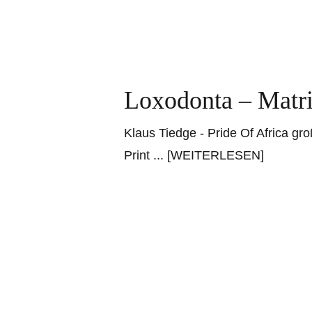
Loxodonta – Matr
Klaus Tiedge - Pride Of Africa gr
Print
... [WEITERLESEN]