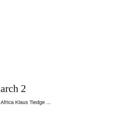
arch 2
f Africa Klaus Tiedge
...