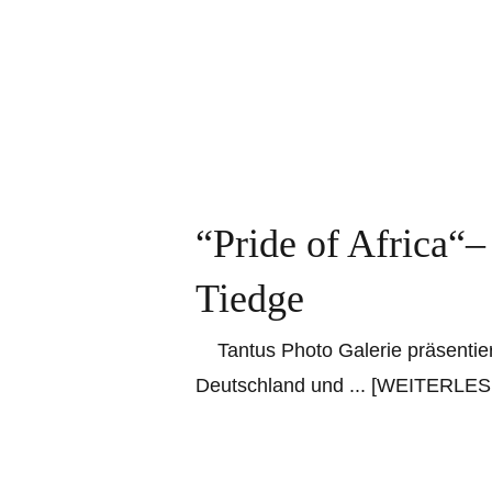
“Pride of Africa“–
Tiedge
Tantus Photo Galerie präsentiert
Deutschland und
... [WEITERLE