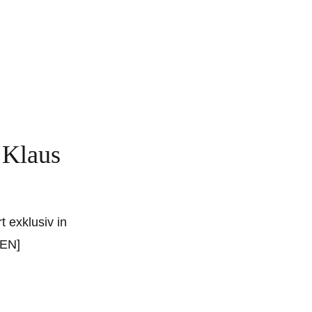
 Klaus
 exklusiv in
SEN]