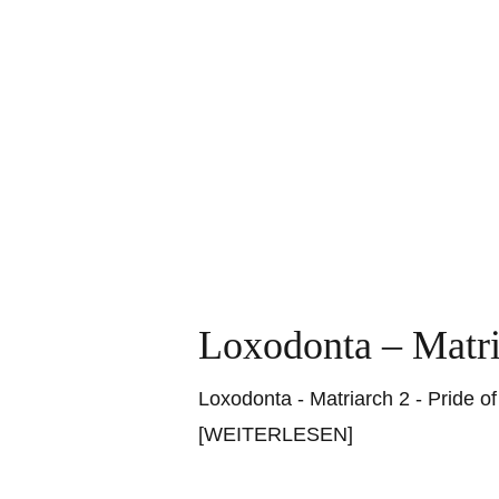
Loxodonta – Matri
Loxodonta - Matriarch 2 - Pride o
[WEITERLESEN]