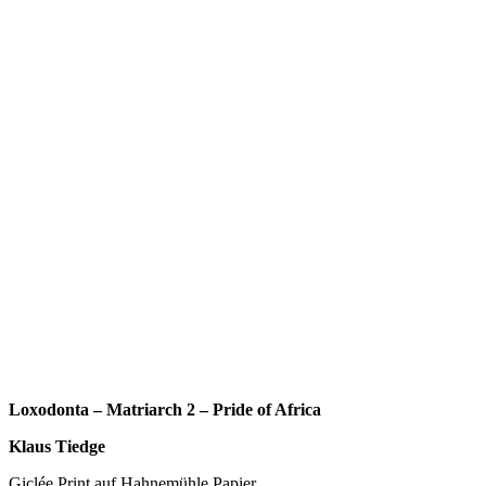
Loxodonta – Matriarch 2 – Pride of Africa
Klaus Tiedge
Giclée Print auf Hahnemühle Papier