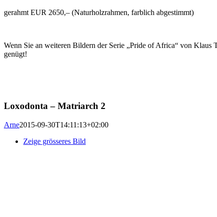
gerahmt EUR 2650,– (Naturholzrahmen, farblich abgestimmt)
Wenn Sie an weiteren Bildern der Serie „Pride of Africa“ von Klaus T
genügt!
Loxodonta – Matriarch 2
Arne
2015-09-30T14:11:13+02:00
Zeige grösseres Bild