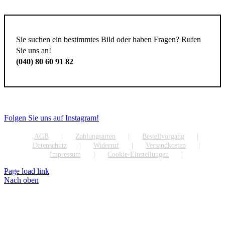
Sie suchen ein bestimmtes Bild oder haben Fragen? Rufen
Sie uns an!
(040) 80 60 91 82
Folgen Sie uns auf Instagram!
AGB
Zahlungsarten
Bestellvorgang
Datenschutz
Widerruf
Versandkosten
Impressum
Cookie-Einstellungen
Page load link
Nach oben