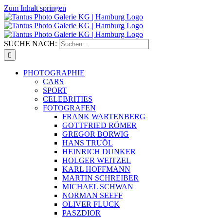
Zum Inhalt springen
SUCHE NACH:
PHOTOGRAPHIE
CARS
SPORT
CELEBRITIES
FOTOGRAFEN
FRANK WARTENBERG
GOTTFRIED RÖMER
GREGOR BORWIG
HANS TRUÖL
HEINRICH DUNKER
HOLGER WEITZEL
KARL HOFFMANN
MARTIN SCHREIBER
MICHAEL SCHWAN
NORMAN SEEFF
OLIVER FLUCK
PASZDIOR