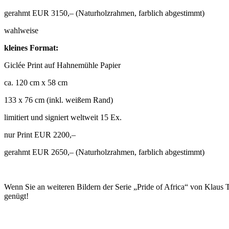
gerahmt EUR 3150,– (Naturholzrahmen, farblich abgestimmt)
wahlweise
kleines Format:
Giclée Print auf Hahnemühle Papier
ca. 120 cm x 58 cm
133 x 76 cm (inkl. weißem Rand)
limitiert und signiert weltweit 15 Ex.
nur Print EUR 2200,–
gerahmt EUR 2650,– (Naturholzrahmen, farblich abgestimmt)
Wenn Sie an weiteren Bildern der Serie „Pride of Africa“ von Klaus T
genügt!