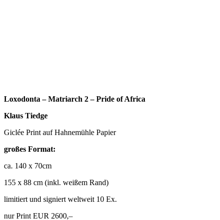
Loxodonta – Matriarch 2 – Pride of Africa
Klaus Tiedge
Giclée Print auf Hahnemühle Papier
großes Format:
ca. 140 x 70cm
155 x 88 cm (inkl. weißem Rand)
limitiert und signiert weltweit 10 Ex.
nur Print EUR 2600,–