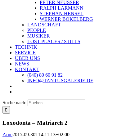
PETER NEUSSER
RALPH LARMANN
STEPHAN HENSEL
WERNER BOKELBERG
LANDSCHAFT
PEOPLE
MUSIKER
LOST PLACES / STILLS
TECHNIK
SERVICE
ÜBER UNS
NEWS
KONTAKT
(040) 80 60 91 82
INFO@TANTUSGALERIE.DE
Suche nach:
Loxodonta – Matriarch 2
Arne
2015-09-30T14:11:13+02:00