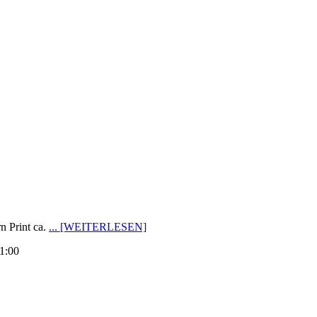
n Print ca.
... [WEITERLESEN]
1:00