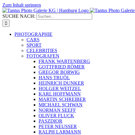
Zum Inhalt springen
SUCHE NACH:
PHOTOGRAPHIE
CARS
SPORT
CELEBRITIES
FOTOGRAFEN
FRANK WARTENBERG
GOTTFRIED RÖMER
GREGOR BORWIG
HANS TRUÖL
HEINRICH DUNKER
HOLGER WEITZEL
KARL HOFFMANN
MARTIN SCHREIBER
MICHAEL SCHWAN
NORMAN SEEFF
OLIVER FLUCK
PASZDIOR
PETER NEUSSER
RALPH LARMANN