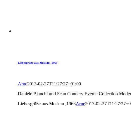
Liebesgrüße aus Moskau ,1963
Arne
2013-02-27T11:27:27+01:00
Daniele Bianchi und Sean Connery Everett Collection Moder
Liebesgrüße aus Moskau ,1963
Arne
2013-02-27T11:27:27+0