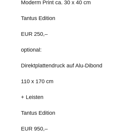
Moderm Print ca. 30 x 40 cm
Tantus Edition
EUR 250,–
optional:
Direktplattendruck auf Alu-Dibond
110 x 170 cm
+ Leisten
Tantus Edition
EUR 950,–