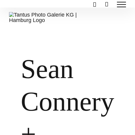
Zum
Inhalt
springen
Sean
Connery
+