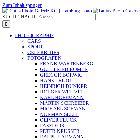
Zum Inhalt springen
SUCHE NACH:
PHOTOGRAPHIE
CARS
SPORT
CELEBRITIES
FOTOGRAFEN
FRANK WARTENBERG
GOTTFRIED RÖMER
GREGOR BORWIG
HANS TRUÖL
HEINRICH DUNKER
HOLGER WEITZEL
KARL HOFFMANN
MARTIN SCHREIBER
MICHAEL SCHWAN
NORMAN SEEFF
OLIVER FLUCK
PASZDIOR
PETER NEUSSER
RALPH LARMANN