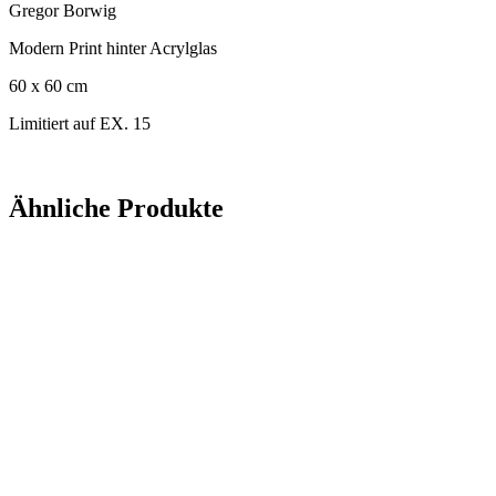
Gregor Borwig
Modern Print hinter Acrylglas
60 x 60 cm
Limitiert auf EX. 15
Ähnliche Produkte