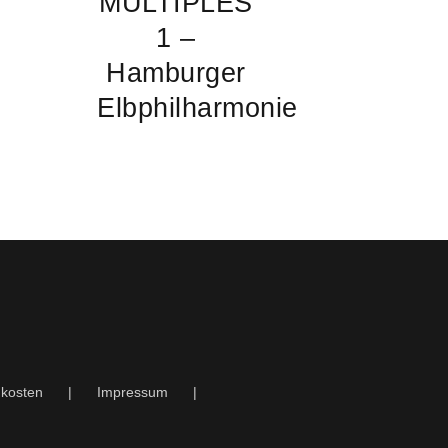
MULTIPLES
1 –
Hamburger
Elbphilharmonie
kosten
Impressum