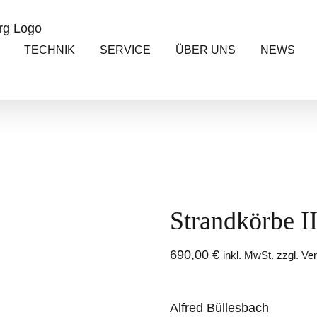
TECHNIK
SERVICE
ÜBER UNS
NEWS
Strandkörbe II
690,00
€
inkl. MwSt. zzgl. V
Alfred Büllesbach