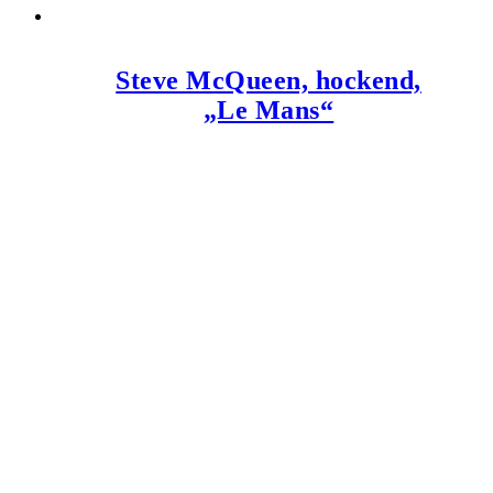
Steve McQueen, hockend,
„Le Mans“