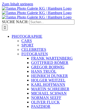
Zum Inhalt springen
SUCHE NACH:
PHOTOGRAPHIE
CARS
SPORT
CELEBRITIES
FOTOGRAFEN
FRANK WARTENBERG
GOTTFRIED RÖMER
GREGOR BORWIG
HANS TRUÖL
HEINRICH DUNKER
HOLGER WEITZEL
KARL HOFFMANN
MARTIN SCHREIBER
MICHAEL SCHWAN
NORMAN SEEFF
OLIVER FLUCK
PASZDIOR