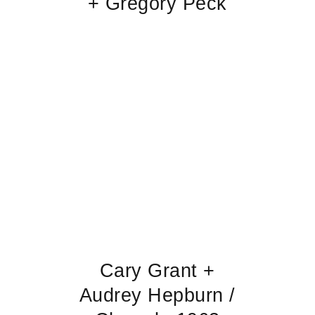
+ Gregory Peck
Cary Grant +
Audrey Hepburn /