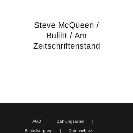
Steve McQueen /
Bullitt / Am
Zeitschriftenstand
AGB
Zahlungsarten
Bestellvorgang
Datenschutz