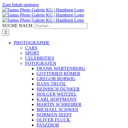
Zum Inhalt springen
SUCHE NACH:
PHOTOGRAPHIE
CARS
SPORT
CELEBRITIES
FOTOGRAFEN
FRANK WARTENBERG
GOTTFRIED RÖMER
GREGOR BORWIG
HANS TRUÖL
HEINRICH DUNKER
HOLGER WEITZEL
KARL HOFFMANN
MARTIN SCHREIBER
MICHAEL SCHWAN
NORMAN SEEFF
OLIVER FLUCK
PASZDIOR