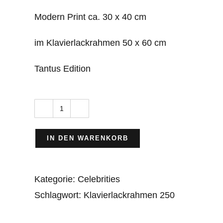
Modern Print ca. 30 x 40 cm
im Klavierlackrahmen 50 x 60 cm
Tantus Edition
Miss
Marple
IN DEN WARENKORB
-
Murder
Kategorie:
Celebrities
Ahoi
Schlagwort:
Klavierlackrahmen 250
Menge