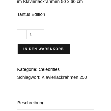
im Klavierlackrahmen 50 x 60 cm
Tantus Edition
Marlene
Dietrich
IN DEN WARENKORB
Menge
Kategorie:
Celebrities
Schlagwort:
Klavierlackrahmen 250
Beschreibung