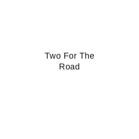
Two For The
Road