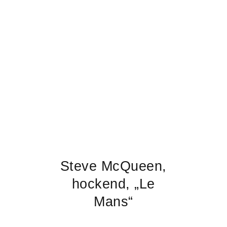
Steve McQueen,
hockend, „Le
Mans“