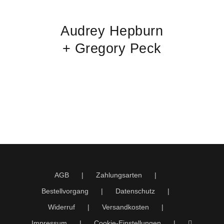
Audrey Hepburn
+ Gregory Peck
AGB
Zahlungsarten
Bestellvorgang
Datenschutz
Widerruf
Versandkosten
Impressum
Cookie-Einstellungen