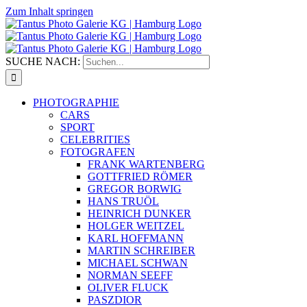
Zum Inhalt springen
SUCHE NACH:
PHOTOGRAPHIE
CARS
SPORT
CELEBRITIES
FOTOGRAFEN
FRANK WARTENBERG
GOTTFRIED RÖMER
GREGOR BORWIG
HANS TRUÖL
HEINRICH DUNKER
HOLGER WEITZEL
KARL HOFFMANN
MARTIN SCHREIBER
MICHAEL SCHWAN
NORMAN SEEFF
OLIVER FLUCK
PASZDIOR