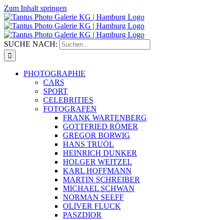
Zum Inhalt springen
SUCHE NACH:
PHOTOGRAPHIE
CARS
SPORT
CELEBRITIES
FOTOGRAFEN
FRANK WARTENBERG
GOTTFRIED RÖMER
GREGOR BORWIG
HANS TRUÖL
HEINRICH DUNKER
HOLGER WEITZEL
KARL HOFFMANN
MARTIN SCHREIBER
MICHAEL SCHWAN
NORMAN SEEFF
OLIVER FLUCK
PASZDIOR