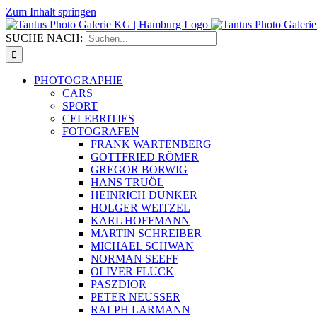
Zum Inhalt springen
SUCHE NACH:
PHOTOGRAPHIE
CARS
SPORT
CELEBRITIES
FOTOGRAFEN
FRANK WARTENBERG
GOTTFRIED RÖMER
GREGOR BORWIG
HANS TRUÖL
HEINRICH DUNKER
HOLGER WEITZEL
KARL HOFFMANN
MARTIN SCHREIBER
MICHAEL SCHWAN
NORMAN SEEFF
OLIVER FLUCK
PASZDIOR
PETER NEUSSER
RALPH LARMANN