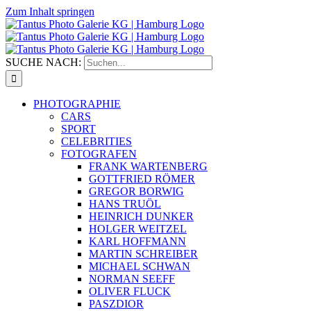
Zum Inhalt springen
SUCHE NACH:
PHOTOGRAPHIE
CARS
SPORT
CELEBRITIES
FOTOGRAFEN
FRANK WARTENBERG
GOTTFRIED RÖMER
GREGOR BORWIG
HANS TRUÖL
HEINRICH DUNKER
HOLGER WEITZEL
KARL HOFFMANN
MARTIN SCHREIBER
MICHAEL SCHWAN
NORMAN SEEFF
OLIVER FLUCK
PASZDIOR