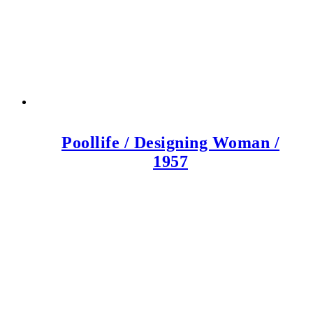
Poollife / Designing Woman /
1957